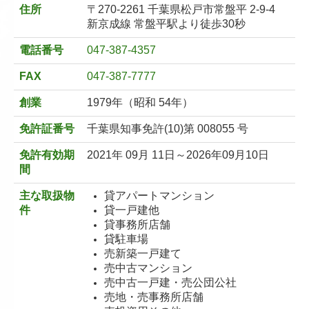
住所
〒270-2261 千葉県松戸市常盤平 2-9-4
新京成線 常盤平駅より徒歩30秒
電話番号
047-387-4357
FAX
047-387-7777
創業
1979年（昭和 54年）
免許証番号
千葉県知事免許(10)第 008055 号
免許有効期
2021年 09月 11日～2026年09月10日
間
主な取扱物
貸アパートマンション
件
貸一戸建他
貸事務所店舗
貸駐車場
売新築一戸建て
売中古マンション
売中古一戸建・売公団公社
売地・売事務所店舗