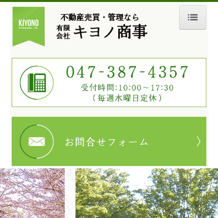
ホーム
会社紹介
当社の強み
よくある質問
賃貸物件
売買物件
お問合せ
プライバシーポリシー